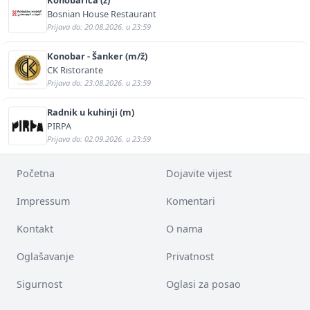
Bosnian House Restaurant
Prijava do: 20.08.2026. u 23:59
Konobar - Šanker (m/ž)
CK Ristorante
Prijava do: 23.08.2026. u 23:59
Radnik u kuhinji (m)
PIRPA
Prijava do: 02.09.2026. u 23:59
Početna
Dojavite vijest
Impressum
Komentari
Kontakt
O nama
Oglašavanje
Privatnost
Sigurnost
Oglasi za posao