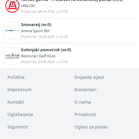
Hifa-Oil
Prijava do: 08.08.2026. u 23:59
Snimatelj (m/ž)
Arena Sport BH
Prijava do: 14.08.2026. u 23:59
Kuhinjski pomoćnik (m/ž)
Restoran Golf Klub
Prijava do: 03.09.2026. u 23:59
Početna
Dojavite vijest
Impressum
Komentari
Kontakt
O nama
Oglašavanje
Privatnost
Sigurnost
Oglasi za posao