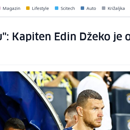
Magazin
Lifestyle
Scitech
Auto
Križaljka
ju": Kapiten Edin Džeko je