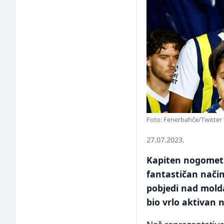
Foto: Fenerbahče/Twitter
27.07.2023.
Kapiten nogometn
fantastičan način
pobjedi nad mold
bio vrlo aktivan