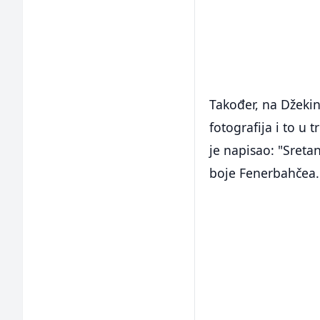
Također, na Džeki
fotografija i to u 
je napisao: "Sreta
boje Fenerbahčea.