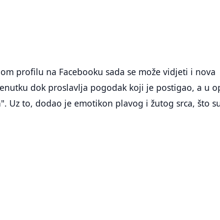
nom profilu na Facebooku sada se može vidjeti i nova
trenutku dok proslavlja pogodak koji je postigao, a u o
n". Uz to, dodao je emotikon plavog i žutog srca, što s