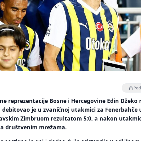
Podi
e reprezentacije Bosne i Hercegovine Edin Džeko 
 debitovao je u zvaničnoj utakmici za Fenerbahče 
avskim Zimbruom rezultatom 5:0, a nakon utakmic
 na društvenim mrežama.