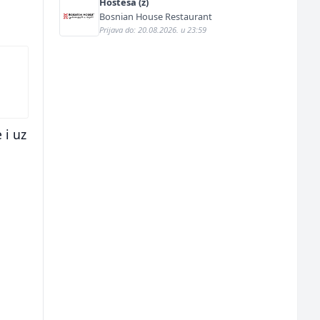
Hostesa (ž)
Bosnian House Restaurant
Prijava do: 20.08.2026. u 23:59
 i uz