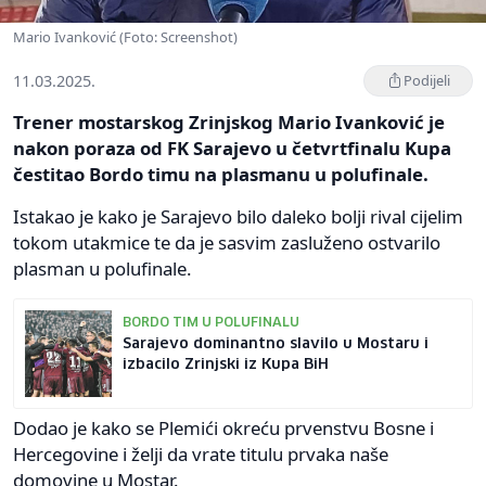
Mario Ivanković (Foto: Screenshot)
11.03.2025.
Podijeli
Trener mostarskog Zrinjskog Mario Ivanković je
nakon poraza od FK Sarajevo u četvrtfinalu Kupa
čestitao Bordo timu na plasmanu u polufinale.
Istakao je kako je Sarajevo bilo daleko bolji rival cijelim
tokom utakmice te da je sasvim zasluženo ostvarilo
plasman u polufinale.
BORDO TIM U POLUFINALU
Sarajevo dominantno slavilo u Mostaru i
izbacilo Zrinjski iz Kupa BiH
Dodao je kako se Plemići okreću prvenstvu Bosne i
Hercegovine i želji da vrate titulu prvaka naše
domovine u Mostar.