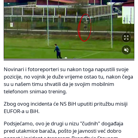
Novinari i fotoreporteri su nakon toga napustili svoje
pozicije, no vojnik je duže vrijeme ostao tu, nakon čega
su u našem timu shvatili da je svojim mobilnim
telefonom snimao trening.
Zbog ovog incidenta će NS BiH uputiti pritužbu misiji
EUFOR-a u BiH.
Podsjećamo, ovo je drugi u nizu "čudnih" događaja
pred utakmice baraža, pošto je javnosti već dobro