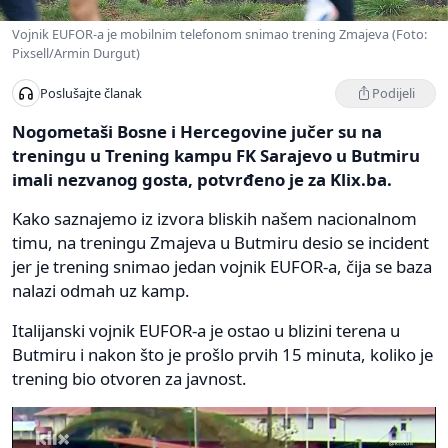
Vojnik EUFOR-a je mobilnim telefonom snimao trening Zmajeva (Foto:
Pixsell/Armin Durgut)
Podijeli
Poslušajte članak
Nogometaši Bosne i Hercegovine jučer su na
treningu u Trening kampu FK Sarajevo u Butmiru
imali nezvanog gosta, potvrđeno je za Klix.ba.
Kako saznajemo iz izvora bliskih našem nacionalnom
timu, na treningu Zmajeva u Butmiru desio se incident
jer je trening snimao jedan vojnik EUFOR-a, čija se baza
nalazi odmah uz kamp.
Italijanski vojnik EUFOR-a je ostao u blizini terena u
Butmiru i nakon što je prošlo prvih 15 minuta, koliko je
trening bio otvoren za javnost.