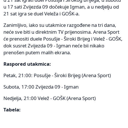
u 17 sati Zvijezda 09 dočekuje Igman, a u nedjelju od
21 sat igra se duel Veleža i GOŠK-a.
Zanimljivo, iako su utakmice razgođene na tri dana,
neće sve biti u direktnim TV prijenosima. Arena Sport
će prenositi duele Posušje - Široki Brijeg i Velež - GOŠK,
dok susret Zvijezda 09 - Igman neće bii nikako
prenošen putem malih ekrana.
Raspored utakmica:
Petak, 21:00: Posušje - Široki Brijeg (Arena Sport)
Subota, 17:00 Zvijezda 09 - Igman
Nedjelja, 21:00 Velež - GOŠK (Arena Sport)
Tabela: