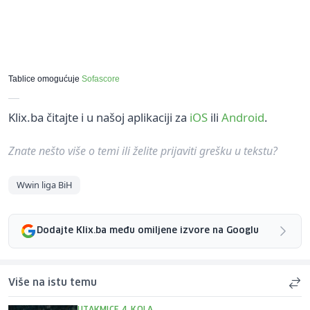
Tablice omogućuje
Sofascore
Klix.ba čitajte i u našoj aplikaciji za
iOS
ili
Android
.
Znate nešto više o temi ili želite prijaviti grešku u tekstu?
Wwin liga BiH
Dodajte Klix.ba među omiljene izvore na Googlu
Više na istu temu
UTAKMICE 4. KOLA