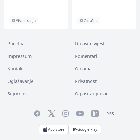
Više lokacija
Goražde
Početna
Dojavite vijest
Impressum
Komentari
Kontakt
O nama
Oglašavanje
Privatnost
Sigurnost
Oglasi za posao
Facebook
YouTube
LinkedIn
Twitter
Instagram
RSS
App Store
Google Play