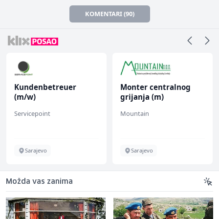
KOMENTARI (90)
Kundenbetreuer
Monter centralnog
(m/w)
grijanja (m)
Servicepoint
Mountain
Sarajevo
Sarajevo
Možda vas zanima