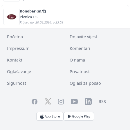
Konobar (m/ž)
Pivnica HS
Prijava do: 20.08.2026. u 23:59
Početna
Dojavite vijest
Impressum
Komentari
Kontakt
O nama
Oglašavanje
Privatnost
Sigurnost
Oglasi za posao
Facebook
YouTube
LinkedIn
Twitter
Instagram
RSS
App Store
Google Play