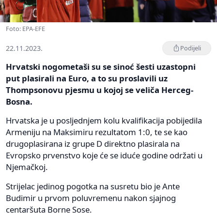
Foto: EPA-EFE
22.11.2023.
Podijeli
Hrvatski nogometaši su se sinoć šesti uzastopni
put plasirali na Euro, a to su proslavili uz
Thompsonovu pjesmu u kojoj se veliča Herceg-
Bosna.
Hrvatska je u posljednjem kolu kvalifikacija pobijedila
Armeniju na Maksimiru rezultatom 1:0, te se kao
drugoplasirana iz grupe D direktno plasirala na
Evropsko prvenstvo koje će se iduće godine održati u
Njemačkoj.
Strijelac jedinog pogotka na susretu bio je Ante
Budimir u prvom poluvremenu nakon sjajnog
centaršuta Borne Sose.