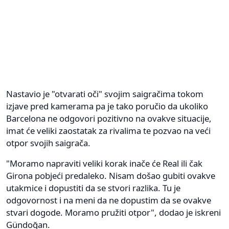
Nastavio je "otvarati oči" svojim saigračima tokom
izjave pred kamerama pa je tako poručio da ukoliko
Barcelona ne odgovori pozitivno na ovakve situacije,
imat će veliki zaostatak za rivalima te pozvao na veći
otpor svojih saigrača.
"Moramo napraviti veliki korak inače će Real ili čak
Girona pobjeći predaleko. Nisam došao gubiti ovakve
utakmice i dopustiti da se stvori razlika. Tu je
odgovornost i na meni da ne dopustim da se ovakve
stvari dogode. Moramo pružiti otpor", dodao je iskreni
Gündoğan.