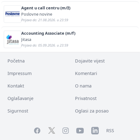
Agent u call centru (m/ž)
Poslovne novine
Prijava do: 21.08.2026. u 23:59
Accounting Associate (m/f)
Jitasa
Prijava do: 05.09.2026. u 23:59
Početna
Dojavite vijest
Impressum
Komentari
Kontakt
O nama
Oglašavanje
Privatnost
Sigurnost
Oglasi za posao
Facebook
YouTube
LinkedIn
Twitter
Instagram
RSS