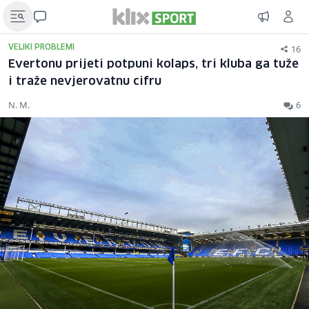
16
VELIKI PROBLEMI
Evertonu prijeti potpuni kolaps, tri kluba ga tuže
i traže nevjerovatnu cifru
N. M.
6