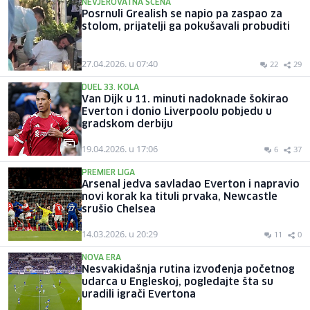
NEVJEROVATNA SCENA
Posrnuli Grealish se napio pa zaspao za
stolom, prijatelji ga pokušavali probuditi
27.04.2026. u 07:40
22
29
DUEL 33. KOLA
Van Dijk u 11. minuti nadoknade šokirao
Everton i donio Liverpoolu pobjedu u
gradskom derbiju
19.04.2026. u 17:06
6
37
PREMIER LIGA
Arsenal jedva savladao Everton i napravio
novi korak ka tituli prvaka, Newcastle
srušio Chelsea
14.03.2026. u 20:29
11
0
NOVA ERA
Nesvakidašnja rutina izvođenja početnog
udarca u Engleskoj, pogledajte šta su
uradili igrači Evertona