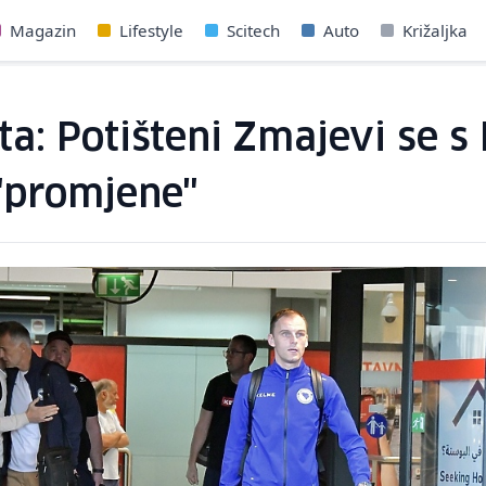
Magazin
Lifestyle
Scitech
Auto
Križaljka
ta: Potišteni Zmajevi se s 
"promjene"