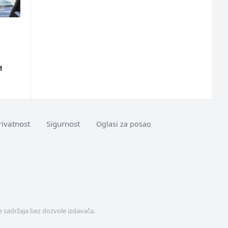
t
rivatnost
Sigurnost
Oglasi za posao
 sadržaja bez dozvole izdavača.