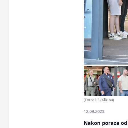
(Foto: I. Š./Klix.ba)
12.09.2023.
Nakon poraza od I