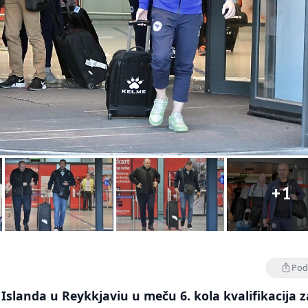
+1
Podi
slanda u Reykkjaviu u meču 6. kola kvalifikacija z