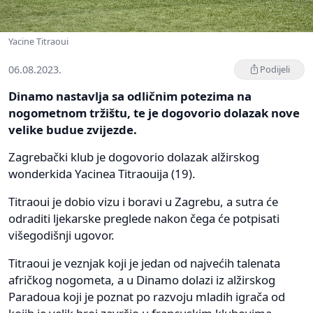
Yacine Titraoui
06.08.2023.
Podijeli
Dinamo nastavlja sa odličnim potezima na
nogometnom tržištu, te je dogovorio dolazak nove
velike budue zvijezde.
Zagrebački klub je dogovorio dolazak alžirskog
wonderkida Yacinea Titraouija (19).
Titraoui je dobio vizu i boravi u Zagrebu, a sutra će
odraditi ljekarske preglede nakon čega će potpisati
višegodišnji ugovor.
Titraoui je veznjak koji je jedan od najvećih talenata
afričkog nogometa, a u Dinamo dolazi iz alžirskog
Paradoua koji je poznat po razvoju mladih igrača od