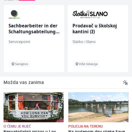
Sachbearbeiter in der
Prodavač u školskoj
Schaltungsabteilung
kantini (ž)
(m/w)
Servicepoint
Slatko i Slano
Sarajevo
Više lokacija
Možda vas zanima
O ČEMU JE RIJEČ
POLICIJA NA TERENU