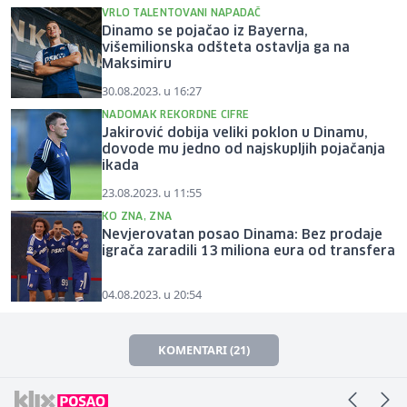
VRLO TALENTOVANI NAPADAČ
Dinamo se pojačao iz Bayerna,
višemilionska odšteta ostavlja ga na
Maksimiru
30.08.2023. u 16:27
NADOMAK REKORDNE CIFRE
Jakirović dobija veliki poklon u Dinamu,
dovode mu jedno od najskupljih pojačanja
ikada
23.08.2023. u 11:55
KO ZNA, ZNA
Nevjerovatan posao Dinama: Bez prodaje
igrača zaradili 13 miliona eura od transfera
04.08.2023. u 20:54
KOMENTARI (21)