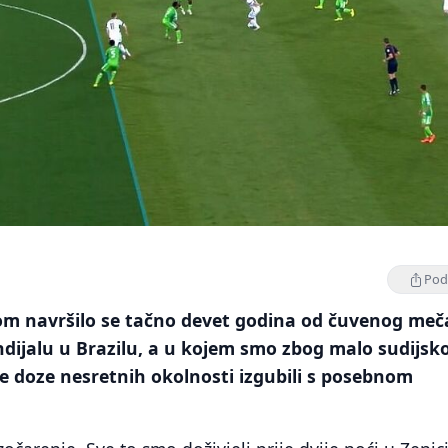
Podi
m navršilo se tačno devet godina od čuvenog meč
dijalu u Brazilu, a u kojem smo zbog malo sudijsk
e doze nesretnih okolnosti izgubili s posebnom