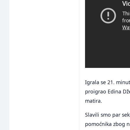
Igrala se 21. min
proigrao Edina Dže
matira.
Slavili smo par se
pomoćnika zbog na