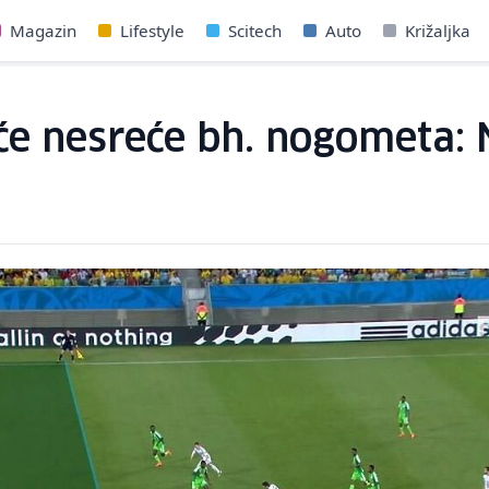
Magazin
Lifestyle
Scitech
Auto
Križaljka
e nesreće bh. nogometa: N