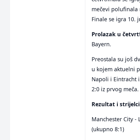
mečevi polufinala 
Finale se igra 10. 
Prolazak u četvrtf
Bayern.
Preostala su još dv
u kojem aktuelni p
Napoli i Eintracht 
2:0 iz prvog meča.
Rezultat i strijelci
Manchester City - L
(ukupno 8:1)