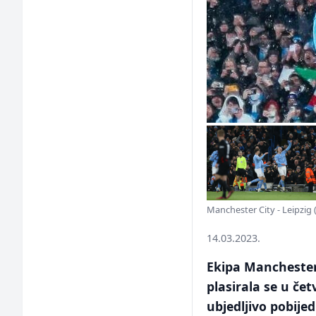
Manchester City - Leipzig 
14.03.2023.
Ekipa Manchester
plasirala se u če
ubjedljivo pobijed