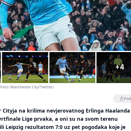
+4
(Foto: Manchester City/Twitter)
Podi
 Cityja na krilima nevjerovatnog Erlinga Haalanda
tvrtfinale Lige prvaka, a oni su na svom terenu
ili Leipzig rezultatom 7:0 uz pet pogodaka koje je