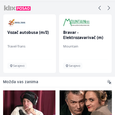
Vozač autobusa (m/ž)
Bravar -
Elektrozavarivač (m)
Travel-Trans
Mountain
Sarajevo
Sarajevo
Možda vas zanima