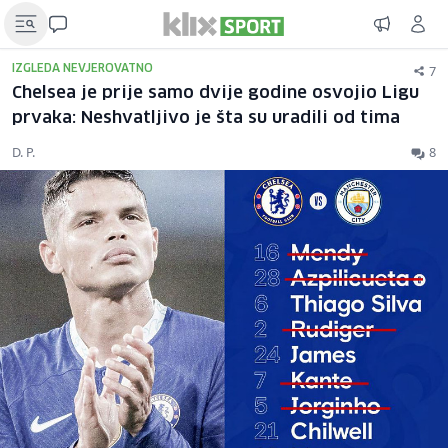
7
IZGLEDA NEVJEROVATNO
Chelsea je prije samo dvije godine osvojio Ligu
prvaka: Neshvatljivo je šta su uradili od tima
D. P.
8