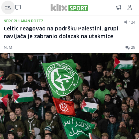
124
NEPOPULARAN POTEZ
Celtic reagovao na podršku Palestini, grupi
navijača je zabranio dolazak na utakmice
N. M.
29