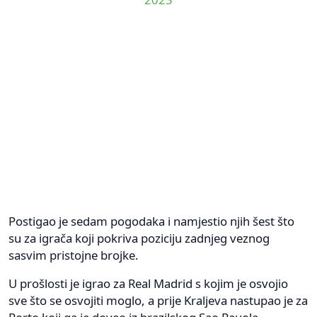
Postigao je sedam pogodaka i namjestio njih šest što
su za igrača koji pokriva poziciju zadnjeg veznog
sasvim pristojne brojke.
U prošlosti je igrao za Real Madrid s kojim je osvojio
sve što se osvojiti moglo, a prije Kraljeva nastupao je za