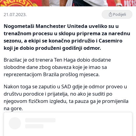
21.07.2023.
Podijeli
Nogometaši Manchester Uniteda uveliko su u
trenažnom procesu u sklopu priprema za narednu
sezonu, a ekipi se konačno pridružio i Casemiro
koji je dobio produženi godišnji odmor.
Brazilac je od trenera Ten Haga dobio dodatne
slobodne dane zbog obaveza koje je imao sa
reprezentacijom Brazila prošlog mjeseca.
Nakon toga se zaputio u SAD gdje je odmor proveo u
društvu porodice i prijatelja, no ako je suditi po
njegovom fizičkom izgledu, ta pauza ga je promijenila
na gore.