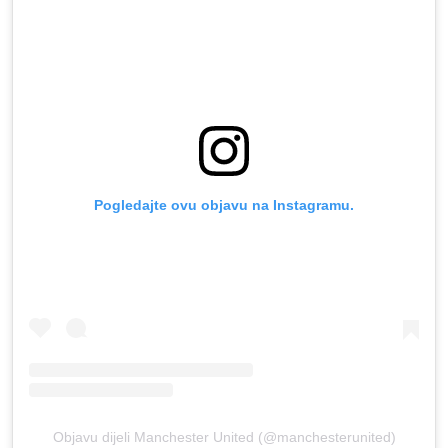
Pogledajte ovu objavu na Instagramu.
Objavu dijeli Manchester United (@manchesterunited)