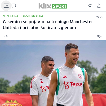
22
NEŽELJENA TRANSFORMACIJA
Casemiro se pojavio na treningu Manchester
Uniteda i prisutne šokirao izgledom
S. G.
8