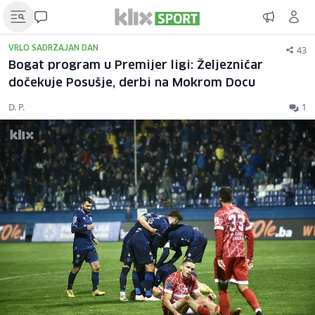
43
VRLO SADRŽAJAN DAN
Bogat program u Premijer ligi: Željezničar
dočekuje Posušje, derbi na Mokrom Docu
D. P.
1