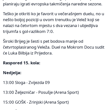
planiraju igrati evropska takmičenja naredne sezone.
Teško je otkriti ko je favorit u večerašnjem duelu, no u
nešto boljoj poziciji u ovom trenutku je Velež koji se
nalazi na četvrtom mjestu s dva vezana i ubjedljiva
trijumfa s gol-razlikom 7:0.
Široki Brijeg je šesti s pet bodova manje od
četvrtoplasiranog Veleža. Duel na Mokrom Docu sudit
će Luka Bilbija iz Prijedora.
Raspored 15. kola:
Nedjelja:
13:00 Sloga - Zvijezda 09
13:00 Željezničar - Posušje (Arena Sport)
15:00 GOŠK - Zrinjski (Arena Sport)