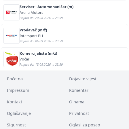
Serviser - Automehaničar (m)
Arena Motors
Prijava do: 20.08.2026. u 23:59
Prodavač (m/ž)
Intersport BH
Prijava do: 06.09.2026. u 23:59
Komercijalista (m/ž)
Voćar
Prijava do: 15.08.2026. u 23:59
Početna
Dojavite vijest
Impressum
Komentari
Kontakt
O nama
Oglašavanje
Privatnost
Sigurnost
Oglasi za posao