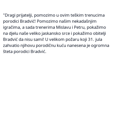
"Dragi prijatelji, pomozimo u ovim teškim trenucima
porodici Bradvić! Pomozimo našim nekadašnjim
igračima, a sada trenerima Mislavu i Petru, pokažimo
na djelu naše veliko jaskansko srce i pokažimo obitelji
Bradvić da nisu sami! U velikom požaru koji 31. jula
zahvatio njihovu porodičnu kuću nanesena je ogromna
šteta porodici Bradvić.