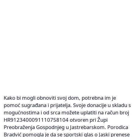
Kako bi mogli obnoviti svoj dom, potrebna im je
pomoć sugrađana i prijatelja. Svoje donacije u skladu s
mogućnostima i od srca možete uplatiti na račun broj
HR9123400091110758104 otvoren pri Župi
Preobraženja Gospodnjeg u Jastrebarskom. Porodica
Bradvić pomogla je da se sportski glas o Jaski prenese