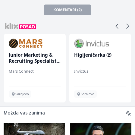
KOMENTARI (2)
Junior Marketing &
Higijeničarka (ž)
Recruiting Specialist
(m/ž)
Mars Connect
Invictus
Sarajevo
Sarajevo
Možda vas zanima