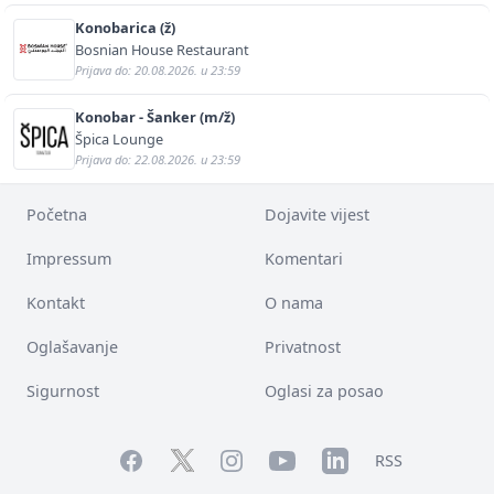
Konobarica (ž)
Bosnian House Restaurant
Prijava do: 20.08.2026. u 23:59
Konobar - Šanker (m/ž)
Špica Lounge
Prijava do: 22.08.2026. u 23:59
Početna
Dojavite vijest
Impressum
Komentari
Kontakt
O nama
Oglašavanje
Privatnost
Sigurnost
Oglasi za posao
Facebook
YouTube
LinkedIn
Twitter
Instagram
RSS