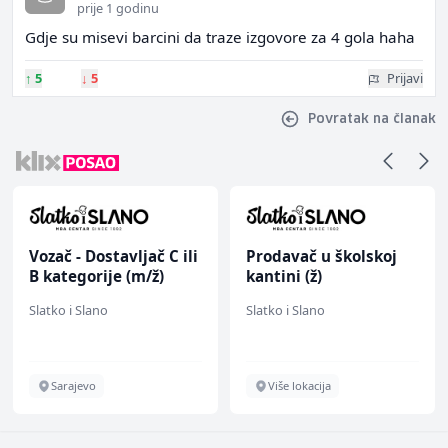
prije 1 godinu
Gdje su misevi barcini da traze izgovore za 4 gola haha
↑
5
↓
5
Prijavi
Povratak na članak
Vozač - Dostavljač C ili
Prodavač u školskoj
B kategorije (m/ž)
kantini (ž)
Slatko i Slano
Slatko i Slano
Sarajevo
Više lokacija