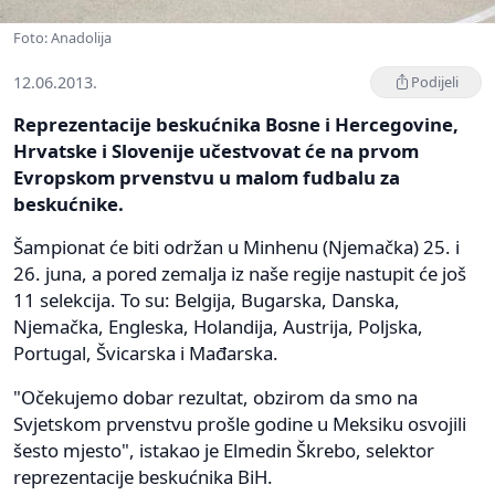
Foto: Anadolija
12.06.2013.
Podijeli
Reprezentacije beskućnika Bosne i Hercegovine,
Hrvatske i Slovenije učestvovat će na prvom
Evropskom prvenstvu u malom fudbalu za
beskućnike.
Šampionat će biti održan u Minhenu (Njemačka) 25. i
26. juna, a pored zemalja iz naše regije nastupit će još
11 selekcija. To su: Belgija, Bugarska, Danska,
Njemačka, Engleska, Holandija, Austrija, Poljska,
Portugal, Švicarska i Mađarska.
"Očekujemo dobar rezultat, obzirom da smo na
Svjetskom prvenstvu prošle godine u Meksiku osvojili
šesto mjesto", istakao je Elmedin Škrebo, selektor
reprezentacije beskućnika BiH.