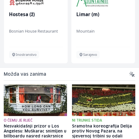
Hostesa (ž)
Limar (m)
Bosnian House Restaurant
Mountain
Inostranstvo
Sarajevo
Možda vas zanima
O ČEMU JE RIJEČ
NI TRUNKE STIDA
Nesvakidašnji prizor u Los
Sramotna koreografija Delija
Angelesu: Muškarac snimljen u
protiv Novog Pazara, na
billboardu nasred raskrsnice
sjevernoj tribini su odali