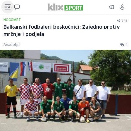
731
NOGOMET
Balkanski fudbaleri beskućnici: Zajedno protiv
mržnje i podjela
Anadolija
4