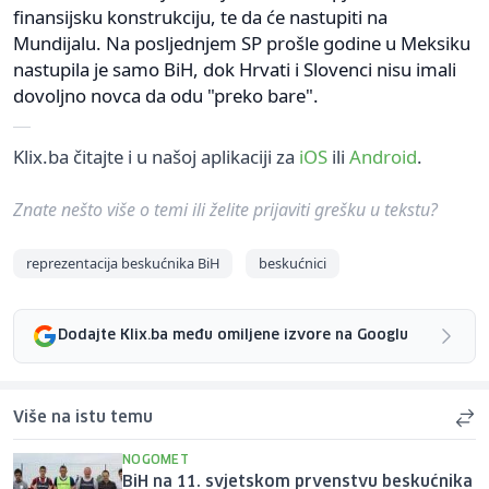
finansijsku konstrukciju, te da će nastupiti na
Mundijalu. Na posljednjem SP prošle godine u Meksiku
nastupila je samo BiH, dok Hrvati i Slovenci nisu imali
dovoljno novca da odu "preko bare".
Klix.ba čitajte i u našoj aplikaciji za
iOS
ili
Android
.
Znate nešto više o temi ili želite prijaviti grešku u tekstu?
reprezentacija beskućnika BiH
beskućnici
Dodajte Klix.ba među omiljene izvore na Googlu
Više na istu temu
NOGOMET
BiH na 11. svjetskom prvenstvu beskućnika