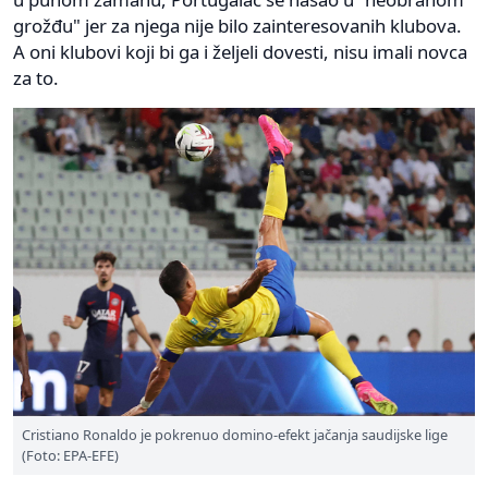
grožđu" jer za njega nije bilo zainteresovanih klubova.
A oni klubovi koji bi ga i željeli dovesti, nisu imali novca
za to.
Cristiano Ronaldo je pokrenuo domino-efekt jačanja saudijske lige
(Foto: EPA-EFE)