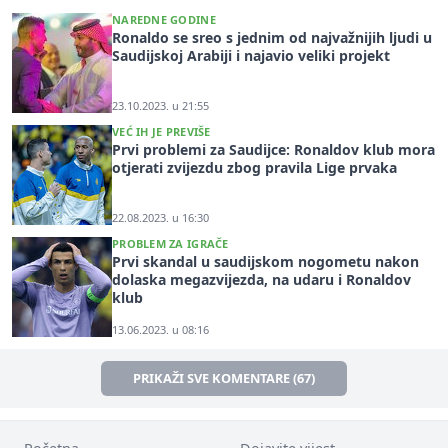
NAREDNE GODINE
Ronaldo se sreo s jednim od najvažnijih ljudi u
Saudijskoj Arabiji i najavio veliki projekt
23.10.2023. u 21:55
VEĆ IH JE PREVIŠE
Prvi problemi za Saudijce: Ronaldov klub mora
otjerati zvijezdu zbog pravila Lige prvaka
22.08.2023. u 16:30
PROBLEM ZA IGRAČE
Prvi skandal u saudijskom nogometu nakon
dolaska megazvijezda, na udaru i Ronaldov
klub
13.06.2023. u 08:16
PRIKAŽI SVE KOMENTARE (67)