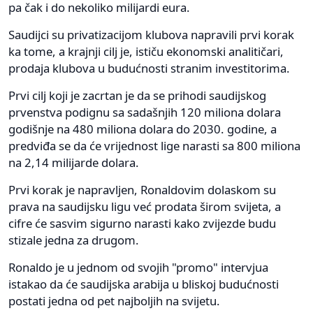
pa čak i do nekoliko milijardi eura.
Saudijci su privatizacijom klubova napravili prvi korak
ka tome, a krajnji cilj je, ističu ekonomski analitičari,
prodaja klubova u budućnosti stranim investitorima.
Prvi cilj koji je zacrtan je da se prihodi saudijskog
prvenstva podignu sa sadašnjih 120 miliona dolara
godišnje na 480 miliona dolara do 2030. godine, a
predviđa se da će vrijednost lige narasti sa 800 miliona
na 2,14 milijarde dolara.
Prvi korak je napravljen, Ronaldovim dolaskom su
prava na saudijsku ligu već prodata širom svijeta, a
cifre će sasvim sigurno narasti kako zvijezde budu
stizale jedna za drugom.
Ronaldo je u jednom od svojih "promo" intervjua
istakao da će saudijska arabija u bliskoj budućnosti
postati jedna od pet najboljih na svijetu.