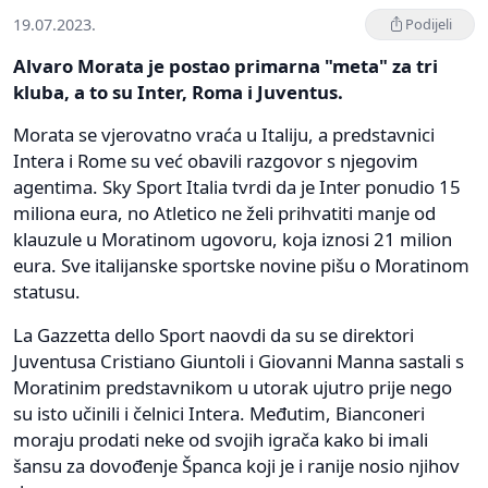
19.07.2023.
Podijeli
Alvaro Morata je postao primarna "meta" za tri
kluba, a to su Inter, Roma i Juventus.
Morata se vjerovatno vraća u Italiju, a predstavnici
Intera i Rome su već obavili razgovor s njegovim
agentima. Sky Sport Italia tvrdi da je Inter ponudio 15
miliona eura, no Atletico ne želi prihvatiti manje od
klauzule u Moratinom ugovoru, koja iznosi 21 milion
eura. Sve italijanske sportske novine pišu o Moratinom
statusu.
La Gazzetta dello Sport naovdi da su se direktori
Juventusa Cristiano Giuntoli i Giovanni Manna sastali s
Moratinim predstavnikom u utorak ujutro prije nego
su isto učinili i čelnici Intera. Međutim, Bianconeri
moraju prodati neke od svojih igrača kako bi imali
šansu za dovođenje Španca koji je i ranije nosio njihov