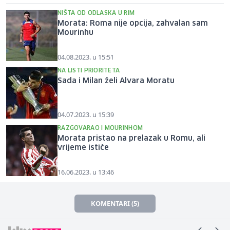
NIŠTA OD ODLASKA U RIM
Morata: Roma nije opcija, zahvalan sam
Mourinhu
04.08.2023. u 15:51
NA LISTI PRIORITETA
Sada i Milan želi Alvara Moratu
04.07.2023. u 15:39
RAZGOVARAO I MOURINHOM
Morata pristao na prelazak u Romu, ali
vrijeme ističe
16.06.2023. u 13:46
KOMENTARI (5)