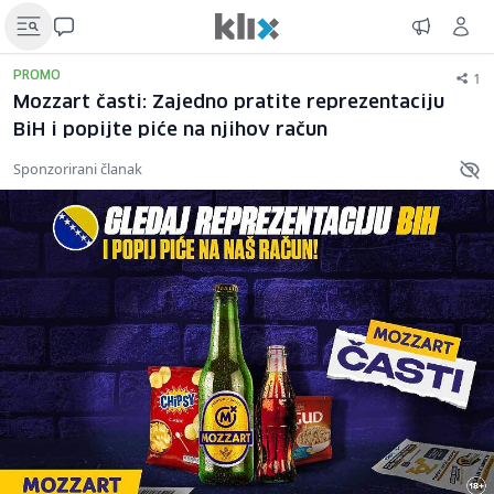
1
PROMO
Mozzart časti: Zajedno pratite reprezentaciju
BiH i popijte piće na njihov račun
Sponzorirani članak