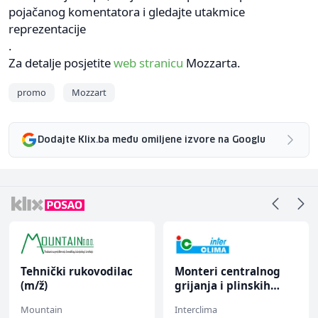
pojačanog komentatora i gledajte utakmice
reprezentacije
.
Za detalje posjetite
web stranicu
Mozzarta.
promo
Mozzart
Dodajte Klix.ba među omiljene izvore na Googlu
Tehnički rukovodilac
Monteri centralnog
(m/ž)
grijanja i plinskih
instalacija (m)
Mountain
Interclima