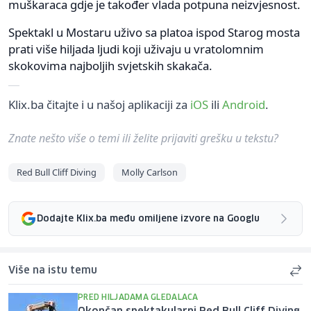
muškaraca gdje je također vlada potpuna neizvjesnost.
Spektakl u Mostaru uživo sa platoa ispod Starog mosta
prati više hiljada ljudi koji uživaju u vratolomnim
skokovima najboljih svjetskih skakača.
Klix.ba čitajte i u našoj aplikaciji za
iOS
ili
Android
.
Znate nešto više o temi ili želite prijaviti grešku u tekstu?
Red Bull Cliff Diving
Molly Carlson
Dodajte Klix.ba među omiljene izvore na Googlu
Više na istu temu
PRED HILJADAMA GLEDALACA