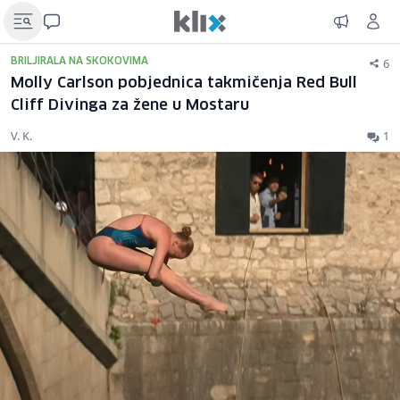
6
BRILJIRALA NA SKOKOVIMA
Molly Carlson pobjednica takmičenja Red Bull
Cliff Divinga za žene u Mostaru
V. K.
1