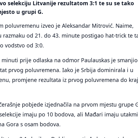
o selekciju Litvanije rezultatom 3:1 te su se tako
mjesto u grupi G.
m poluvremenu izveo je Aleksandar Mitrović. Naime,
u razmaku od 21. do 43. minute postigao hat-trick te t
no vodstvo od 3:0.
j minuti prije odlaska na odmor Paulauskas je smanjio
ultat prvog poluvremena. Iako je Srbija dominirala i u
u, promjene rezultata iz prvog poluvremena do kra
ečerašnje pobjede izjednačila na prvom mjestu grupe G
elekcije imaju po 10 bodova, ali Mađari imaju utakm
rna Gora s osam bodova.