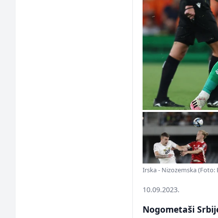
Irska - Nizozemska (Foto:
10.09.2023.
Nogometaši Srbije