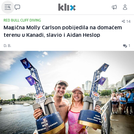
14
RED BULL CLIFF DIVING
Magična Molly Carlson pobijedila na domaćem
terenu u Kanadi, slavio i Aidan Heslop
D. B.
1