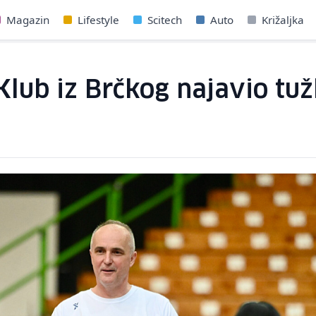
Magazin
Lifestyle
Scitech
Auto
Križaljka
 Klub iz Brčkog najavio tu