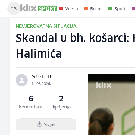
Vijesti
Biznis
Sport
NEVJEROVATNA SITUACIJA
Skandal u bh. košarci:
Halimića
Piše: H. H.
14.03.2026.
6
2
komentara
dijeljenja
Podijeli