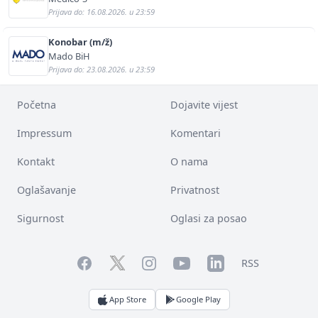
Prijava do: 16.08.2026. u 23:59
Konobar (m/ž)
Mado BiH
Prijava do: 23.08.2026. u 23:59
Početna
Dojavite vijest
Impressum
Komentari
Kontakt
O nama
Oglašavanje
Privatnost
Sigurnost
Oglasi za posao
Facebook
YouTube
LinkedIn
Twitter
Instagram
RSS
App Store
Google Play