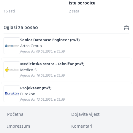
istu porodicu
16 sati
2 sata
Oglasi za posao
Senior Database Engineer (m/ž)
Artco Group
Prijava do: 09.08.2026. u 23:59
Medicinska sestra - Tehničar (m/ž)
Medico-S
Prijava do: 16.08.2026. u 23:59
Projektant (m/ž)
Eurokon
Prijava do: 13.08.2026. u 23:59
Početna
Dojavite vijest
Impressum
Komentari