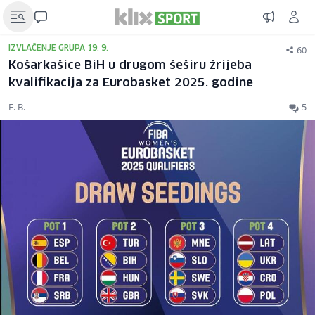
60
IZVLAČENJE GRUPA 19. 9.
Košarkašice BiH u drugom šeširu žrijeba
kvalifikacija za Eurobasket 2025. godine
E. B.
5