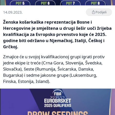
14.09.2023.
Podijeli
Ženska košarkaška reprezentacija Bosne i
Hercegovine je smještena u drugi šešir uoči žrijeba
kvalifikacija za Evropsko prvenstvo koje će 2025.
godine biti održano u Njemačkoj, Italiji, Češkoj i
Grčkoj.
Zmajice će u svojoj kvalifikacionoj grupi igrati protiv
jedne ekipe iz treće (Crna Gora, Slovenija, Švedska,
Slovačka), šeste (Rumunija, Švicarska, Danska,
Bugarska) i sedme jakosne grupe (Luksemburg,
Finska, Estonija, Island).