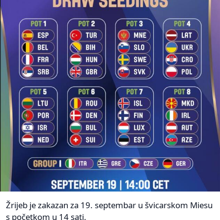
Žrijeb je zakazan za 19. septembar u švicarskom Miesu
s početkom u 14 sati.