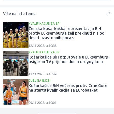
Više na istu temu
KVALIFIKACIJE ZA EP
Ženska košarkaška reprezentacija BiH
protiv Luksemburga želi prekinuti niz od
deset uzastopnih poraza
12.11.2023. u 10:38
KVALIFIKACIJE ZA EP
Košarkašice BiH otputovale u Luksemburg,
osiguran TV prijenos duela drugog kola
11.11.2023. u 15:49
DUEL NA ILIDŽI
Košarkašice BiH večeras protiv Crne Gore
na startu kvalifikacija za Eurobasket
09.11.2023. u 10:01