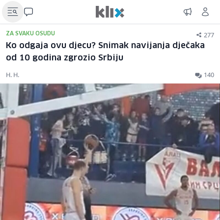
277
ZA SVAKU OSUDU
Ko odgaja ovu djecu? Snimak navijanja dječaka
od 10 godina zgrozio Srbiju
H. H.
140