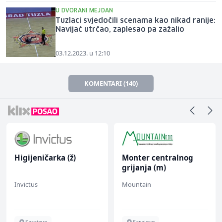
U DVORANI MEJDAN
Tuzlaci svjedočili scenama kao nikad ranije:
Navijač utrčao, zaplesao pa zažalio
03.12.2023. u 12:10
KOMENTARI (140)
Higijeničarka (ž)
Monter centralnog
grijanja (m)
Invictus
Mountain
Sarajevo
Sarajevo