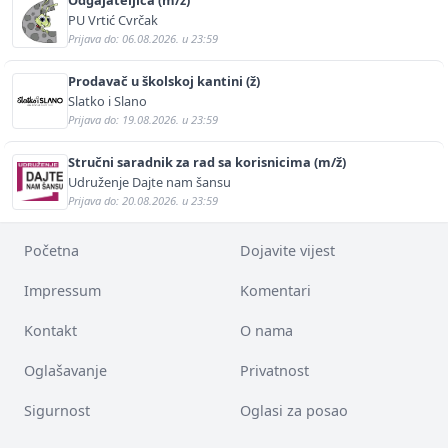
PU Vrtić Cvrčak
Prijava do: 06.08.2026. u 23:59
Prodavač u školskoj kantini (ž)
Slatko i Slano
Prijava do: 19.08.2026. u 23:59
Stručni saradnik za rad sa korisnicima (m/ž)
Udruženje Dajte nam šansu
Prijava do: 20.08.2026. u 23:59
Početna
Dojavite vijest
Impressum
Komentari
Kontakt
O nama
Oglašavanje
Privatnost
Sigurnost
Oglasi za posao