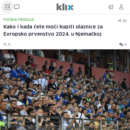
26
POČINJE PRODAJA
Kako i kada ćete moći kupiti ulaznice za
Evropsko prvenstvo 2024. u Njemačkoj
N. K.
6