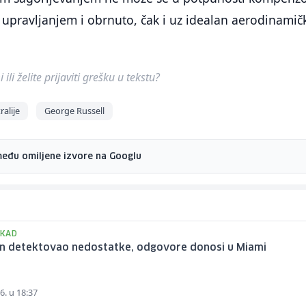
upravljanjem i obrnuto, čak i uz idealan aerodinamič
ili želite prijaviti grešku u tekstu?
alije
George Russell
među omiljene izvore na Googlu
NIKAD
n detektovao nedostatke, odgovore donosi u Miami
6. u 18:37