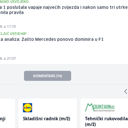
ASNO USVOJENO
 1 poslušala vapaje najvećih zvijezda i nakon samo tri utrke
nila pravila
6. u 11:10
KLJUČ USPJEHA?
ka analiza: Zašto Mercedes ponovo dominira u F1
6. u 21:57
KOMENTARI (14)
nji
Skladišni radnik (m/ž)
Tehnički rukovodila
(m/ž)