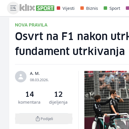
Vijesti
Biznis
Sport
NOVA PRAVILA
Osvrt na F1 nakon utrke
fundament utrkivanja
A. M.
08.03.2026.
14
12
komentara
dijeljenja
Podijeli