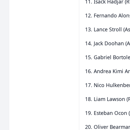
11. Isack Hadjar (R
12. Fernando Alon
13. Lance Stroll (A
14. Jack Doohan (A
15. Gabriel Bortol
16. Andrea Kimi An
17. Nico Hulkenber
18. Liam Lawson (R
19. Esteban Ocon 
20. Oliver Bearma