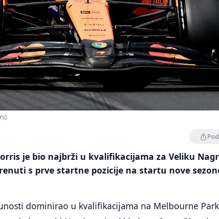
rs)
Podi
rris je bio najbrži u kvalifikacijama za Veliku Nag
krenuti s prve startne pozicije na startu nove sezon
unosti dominirao u kvalifikacijama na Melbourne Park