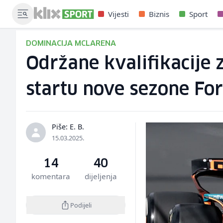
Vijesti
Biznis
Sport
DOMINACIJA MCLARENA
Održane kvalifikacije z
startu nove sezone Fo
Piše: E. B.
15.03.2025.
14
40
komentara
dijeljenja
Podijeli