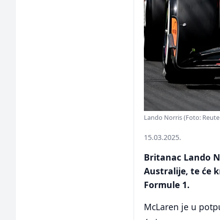
Lando Norris (Foto: Reute
15.03.2025.
Britanac Lando No
Australije, te će 
Formule 1.
McLaren je u potp