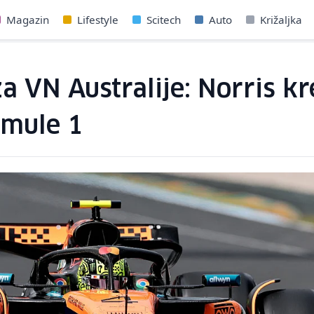
Magazin
Lifestyle
Scitech
Auto
Križaljka
a VN Australije: Norris kr
rmule 1