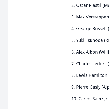
2. Oscar Piastri (M
3. Max Verstappen 
4. George Russell 
5. Yuki Tsunoda (R
6. Alex Albon (Will
7. Charles Leclerc (
8. Lewis Hamilton (
9. Pierre Gasly (Al
10. Carlos Sainz Jr.