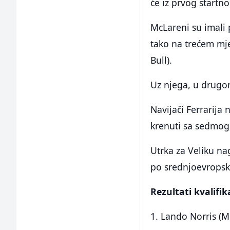
će iz prvog startno
McLareni su imali 
tako na trećem mje
Bull).
Uz njega, u drugom
Navijači Ferrarija
krenuti sa sedmog
Utrka za Veliku na
po srednjoevrops
Rezultati kvalifik
1. Lando Norris (M