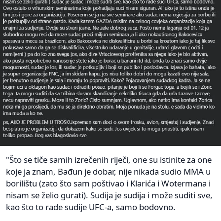
"Što se tiče samih izrečenih riječi, one su istinite za one
koje ja znam, Bađun je dobar, nije nikada sudio MMA u
borilištu (zato što sam poštivao i Klarića i Wotermana i
nisam se želio gurati). Sudija je sudija i može suditi sve,
kao što to rade sudije UFC-a, samo bodovno.