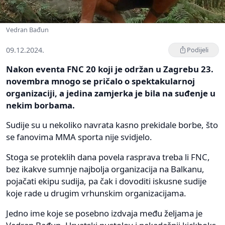
Vedran Bađun
09.12.2024.
Podijeli
Nakon eventa FNC 20 koji je održan u Zagrebu 23.
novembra mnogo se pričalo o spektakularnoj
organizaciji, a jedina zamjerka je bila na suđenje u
nekim borbama.
Sudije su u nekoliko navrata kasno prekidale borbe, što
se fanovima MMA sporta nije svidjelo.
Stoga se proteklih dana povela rasprava treba li FNC,
bez ikakve sumnje najbolja organizacija na Balkanu,
pojačati ekipu sudija, pa čak i dovoditi iskusne sudije
koje rade u drugim vrhunskim organizacijama.
Jedno ime koje se posebno izdvaja među željama je