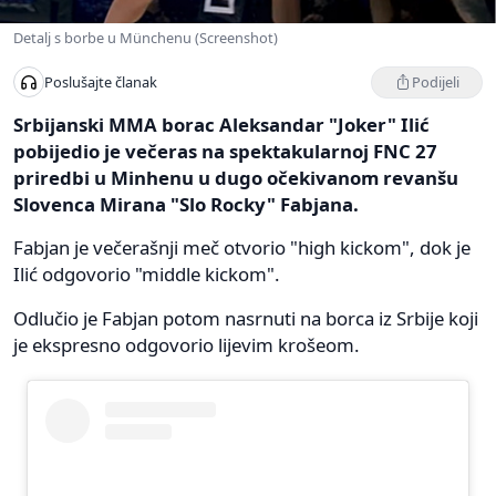
Detalj s borbe u Münchenu (Screenshot)
Podijeli
Poslušajte članak
Srbijanski MMA borac Aleksandar "Joker" Ilić
pobijedio je večeras na spektakularnoj FNC 27
priredbi u Minhenu u dugo očekivanom revanšu
Slovenca Mirana "Slo Rocky" Fabjana.
Fabjan je večerašnji meč otvorio "high kickom", dok je
Ilić odgovorio "middle kickom".
Odlučio je Fabjan potom nasrnuti na borca iz Srbije koji
je ekspresno odgovorio lijevim krošeom.