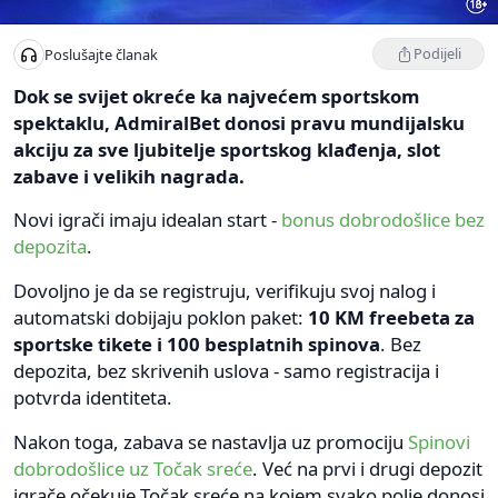
Podijeli
Poslušajte članak
Dok se svijet okreće ka najvećem sportskom
spektaklu, AdmiralBet donosi pravu mundijalsku
akciju za sve ljubitelje sportskog klađenja, slot
zabave i velikih nagrada.
Novi igrači imaju idealan start -
bonus dobrodošlice bez
depozita
.
Dovoljno je da se registruju, verifikuju svoj nalog i
automatski dobijaju poklon paket:
10 KM freebeta za
sportske tikete i 100 besplatnih spinova
. Bez
depozita, bez skrivenih uslova - samo registracija i
potvrda identiteta.
Nakon toga, zabava se nastavlja uz promociju
Spinovi
dobrodošlice uz Točak sreće
. Već na prvi i drugi depozit
igrače očekuje Točak sreće na kojem svako polje donosi