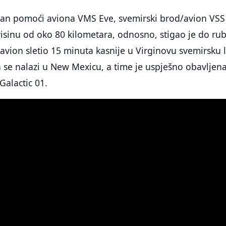
iran pomoći aviona VMS Eve, svemirski brod/avion VSS
visinu od oko 80 kilometara, odnosno, stigao je do ru
avion sletio 15 minuta kasnije u Virginovu svemirsku 
 se nalazi u New Mexicu, a time je uspješno obavljen
 Galactic 01.