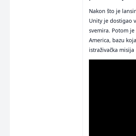
Nakon što je lans
Unity je dostigao 
svemira. Potom je 
America, bazu koja
istraživačka misija