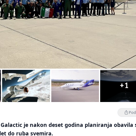
+1
Podi
Galactic je nakon deset godina planiranja obavila 
 let do ruba svemira.