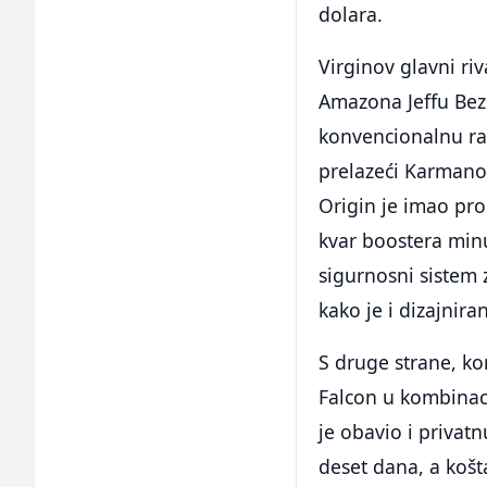
dolara.
Virginov glavni ri
Amazona Jeffu Bezo
konvencionalnu rak
prelazeći Karmanov
Origin je imao pro
kvar boostera minu
sigurnosni sistem z
kako je i dizajnira
S druge strane, ko
Falcon u kombinac
je obavio i privat
deset dana, a košt