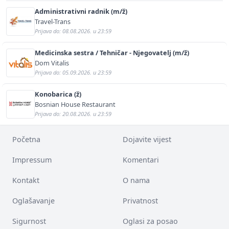
Administrativni radnik (m/ž)
Travel-Trans
Prijava do: 08.08.2026. u 23:59
Medicinska sestra / Tehničar - Njegovatelj (m/ž)
Dom Vitalis
Prijava do: 05.09.2026. u 23:59
Konobarica (ž)
Bosnian House Restaurant
Prijava do: 20.08.2026. u 23:59
Početna
Dojavite vijest
Impressum
Komentari
Kontakt
O nama
Oglašavanje
Privatnost
Sigurnost
Oglasi za posao