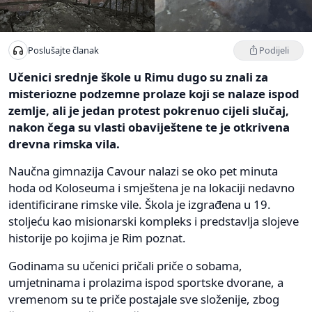
Podijeli
Poslušajte članak
Učenici srednje škole u Rimu dugo su znali za
misteriozne podzemne prolaze koji se nalaze ispod
zemlje, ali je jedan protest pokrenuo cijeli slučaj,
nakon čega su vlasti obaviještene te je otkrivena
drevna rimska vila.
Naučna gimnazija Cavour nalazi se oko pet minuta
hoda od Koloseuma i smještena je na lokaciji nedavno
identificirane rimske vile. Škola je izgrađena u 19.
stoljeću kao misionarski kompleks i predstavlja slojeve
historije po kojima je Rim poznat.
Godinama su učenici pričali priče o sobama,
umjetninama i prolazima ispod sportske dvorane, a
vremenom su te priče postajale sve složenije, zbog