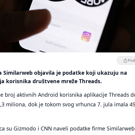
Podi
a Similarweb objavila je podatke koji ukazuju na
a korisnika društvene mreže Threads.
e broj aktivnih Android korisnika aplikacije Threads d
3 miliona, dok je tokom svog vrhunca 7. jula imala 4
ca su Gizmodo i CNN naveli podatke firme Similarweb