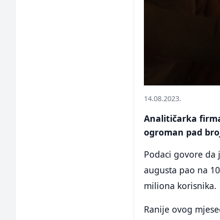
14.08.2023.
Analitičarka firm
ogroman pad broj
Podaci govore da j
augusta pao na 10,
miliona korisnika.
Ranije ovog mjese