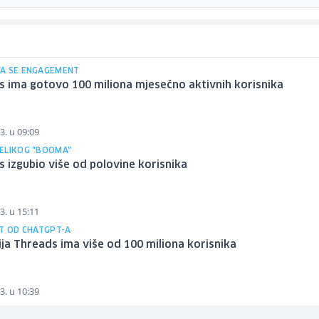
A SE ENGAGEMENT
 ima gotovo 100 miliona mjesečno aktivnih korisnika
3. u 09:09
ELIKOG "BOOMA"
 izgubio više od polovine korisnika
3. u 15:11
ST OD CHATGPT-A
ija Threads ima više od 100 miliona korisnika
3. u 10:39