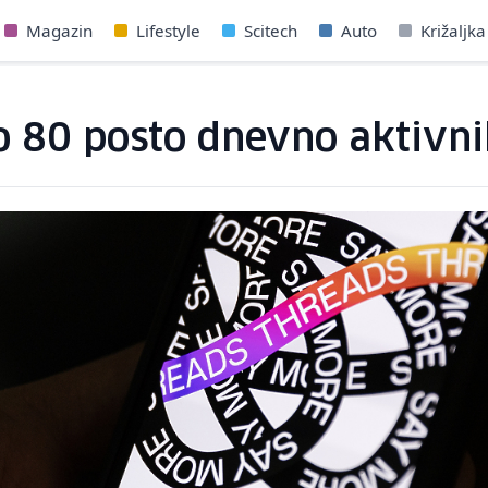
Magazin
Lifestyle
Scitech
Auto
Križaljka
o 80 posto dnevno aktivni