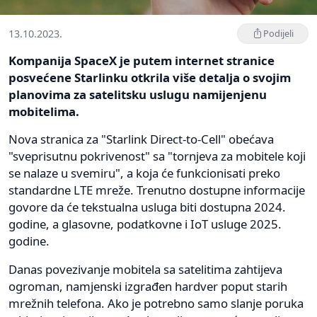
13.10.2023.
Podijeli
Kompanija SpaceX je putem internet stranice
posvećene Starlinku otkrila više detalja o svojim
planovima za satelitsku uslugu namijenjenu
mobitelima.
Nova stranica za "Starlink Direct-to-Cell" obećava
"sveprisutnu pokrivenost" sa "tornjeva za mobitele koji
se nalaze u svemiru", a koja će funkcionisati preko
standardne LTE mreže. Trenutno dostupne informacije
govore da će tekstualna usluga biti dostupna 2024.
godine, a glasovne, podatkovne i IoT usluge 2025.
godine.
Danas povezivanje mobitela sa satelitima zahtijeva
ogroman, namjenski izgrađen hardver poput starih
mrežnih telefona. Ako je potrebno samo slanje poruka