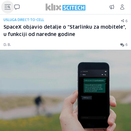
6
USLUGA DIRECT-TO-CELL
SpaceX objavio detalje o "Starlinku za mobitele",
u funkciji od naredne godine
D. B.
6