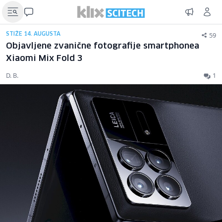
59
STIŽE 14. AUGUSTA
Objavljene zvanične fotografije smartphonea
Xiaomi Mix Fold 3
D. B.
1