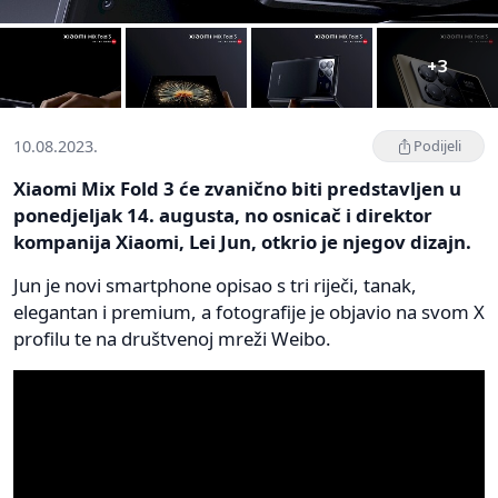
+3
10.08.2023.
Podijeli
Xiaomi Mix Fold 3 će zvanično biti predstavljen u
ponedjeljak 14. augusta, no osnicač i direktor
kompanija Xiaomi, Lei Jun, otkrio je njegov dizajn.
Jun je novi smartphone opisao s tri riječi, tanak,
elegantan i premium, a fotografije je objavio na svom X
profilu te na društvenoj mreži Weibo.