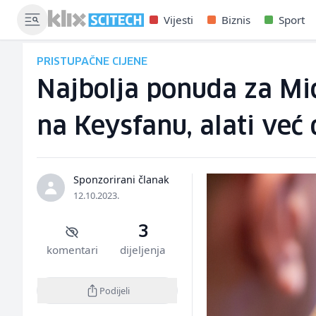
Vijesti
Biznis
Sport
PRISTUPAČNE CIJENE
Najbolja ponuda za Mi
na Keysfanu, alati već
Sponzorirani članak
12.10.2023.
3
komentari
dijeljenja
Podijeli