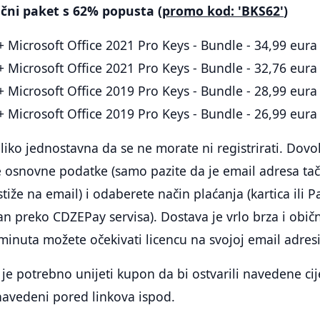
čni paket s 62% popusta (
promo kod: 'BKS62'
)
 Microsoft Office 2021 Pro Keys - Bundle - 34,99 eura
 Microsoft Office 2021 Pro Keys - Bundle - 32,76 eura
 Microsoft Office 2019 Pro Keys - Bundle - 28,99 eura
 Microsoft Office 2019 Pro Keys - Bundle - 26,99 eura
liko jednostavna da se ne morate ni registrirati. Dovo
e osnovne podatke (samo pazite da je email adresa ta
iže na email) i odaberete način plaćanja (kartica ili P
an preko CDZEPay servisa). Dostava je vrlo brza i obič
minuta možete očekivati licencu na svojoj email adresi
je potrebno unijeti kupon da bi ostvarili navedene cij
 navedeni pored linkova ispod.