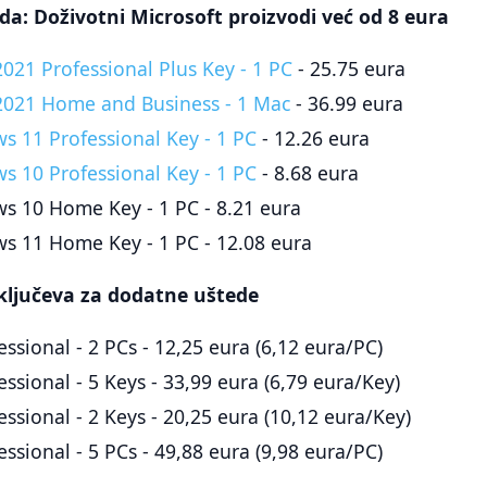
a: Doživotni Microsoft proizvodi već od 8 eura
2021 Professional Plus Key - 1 PC
- 25.75 eura
 2021 Home and Business - 1 Mac
- 36.99 eura
s 11 Professional Key - 1 PC
- 12.26 eura
s 10 Professional Key - 1 PC
- 8.68 eura
ws 10 Home Key - 1 PC - 8.21 eura
ws 11 Home Key - 1 PC - 12.08 eura
 ključeva za dodatne uštede
ssional - 2 PCs - 12,25 eura (6,12 eura/PC)
ssional - 5 Keys - 33,99 eura (6,79 eura/Key)
ssional - 2 Keys - 20,25 eura (10,12 eura/Key)
ssional - 5 PCs - 49,88 eura (9,98 eura/PC)