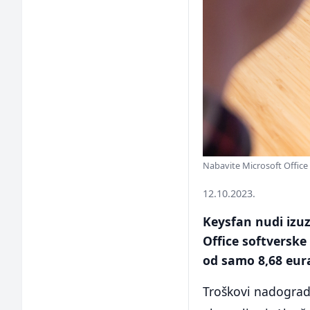
Nabavite Microsoft Office
12.10.2023.
Keysfan nudi izuz
Office softverske
od samo 8,68 eura
Troškovi nadogradn