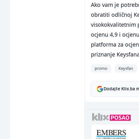
Ako vam je potreb
obratiti odličnoj K
visokokvalitetnim
ocjenu 4,9 i ocjen
platforma za ocjenu
priznanje Keysfana
promo
Keysfan
Dodajte Klix.ba 