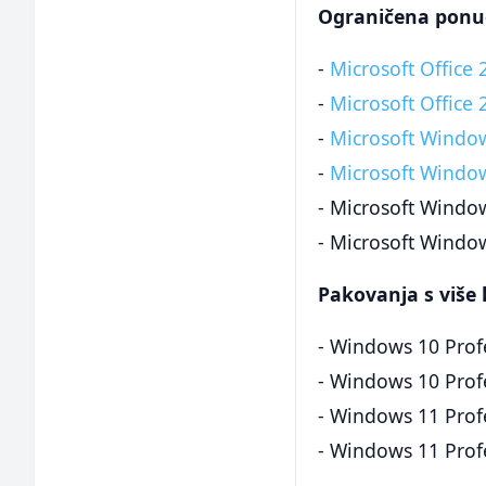
Ograničena ponud
-
Microsoft Office 
-
Microsoft Office
-
Microsoft Window
-
Microsoft Window
- Microsoft Windo
- Microsoft Windo
Pakovanja s više
- Windows 10 Profe
- Windows 10 Profe
- Windows 11 Profe
- Windows 11 Profe