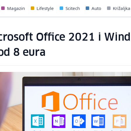
Magazin
Lifestyle
Scitech
Auto
Križaljka
crosoft Office 2021 i Win
 od 8 eura