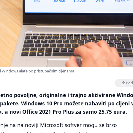
 i Windows alate po pristupačnim cijenama
Podi
etno povoljne, originalne i trajno aktivirane Windo
 pakete. Windows 10 Pro možete nabaviti po cijeni 
, a novi Office 2021 Pro Plus za samo 25,75 eura.
je na najnoviji Microsoft softver mogu se brzo