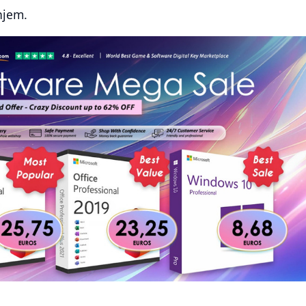
njem.