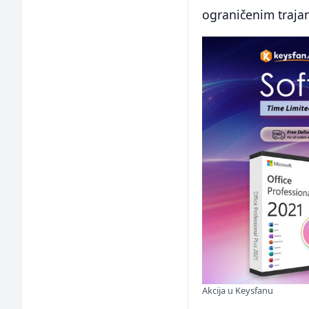
ograničenim traja
Akcija u Keysfanu