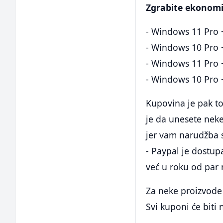
Zgrabite ekonomi
- Windows 11 Pro +
- Windows 10 Pro +
- Windows 11 Pro +
- Windows 10 Pro +
Kupovina je pak to
je da unesete nek
jer vam narudžba st
- Paypal je dostup
već u roku od par 
Za neke proizvode 
Svi kuponi će biti