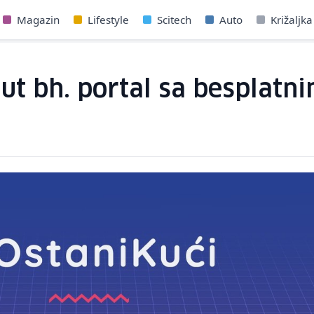
Magazin
Lifestyle
Scitech
Auto
Križaljka
nut bh. portal sa besplatn