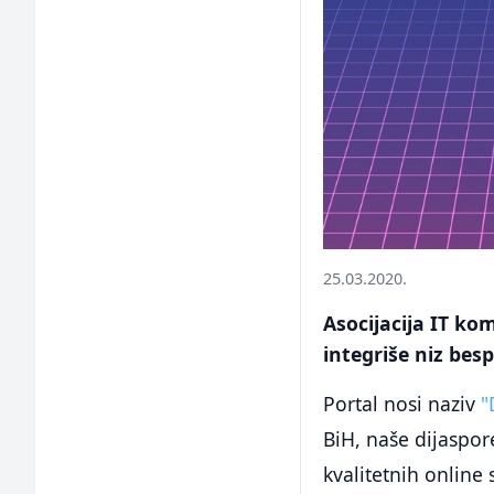
25.03.2020.
Asocijacija IT kom
integriše niz besp
Portal nosi naziv
"
BiH, naše dijaspo
kvalitetnih online