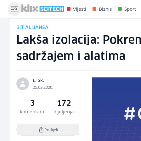
Vijesti
Biznis
Sport
BIT ALIJANSA
Lakša izolacija: Pokre
sadržajem i alatima
E. Sk.
25.03.2020.
3
172
komentara
dijeljenja
Podijeli